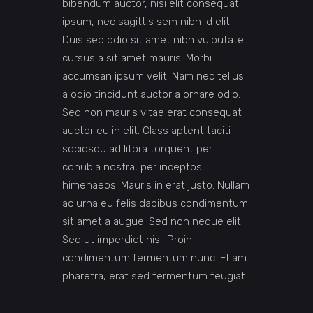
bibendum auctor, nisi elit consequat
ipsum, nec sagittis sem nibh id elit.
Duis sed odio sit amet nibh vulputate
cursus a sit amet mauris. Morbi
accumsan ipsum velit. Nam nec tellus
a odio tincidunt auctor a ornare odio.
Sed non mauris vitae erat consequat
auctor eu in elit. Class aptent taciti
sociosqu ad litora torquent per
conubia nostra, per inceptos
himenaeos. Mauris in erat justo. Nullam
ac urna eu felis dapibus condimentum
sit amet a augue. Sed non neque elit.
Sed ut imperdiet nisi. Proin
condimentum fermentum nunc. Etiam
pharetra, erat sed fermentum feugiat.