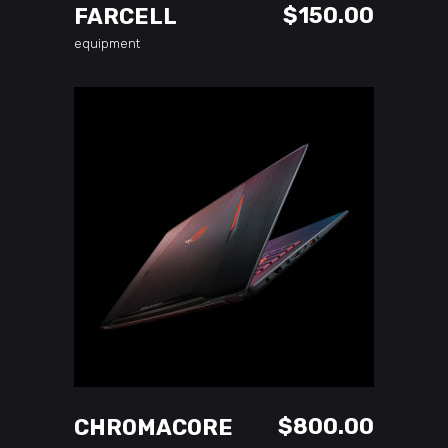
$
150.00
FARCELL
equipment
ADD TO CART
$
800.00
CHROMACORE