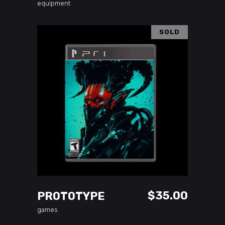
equipment
SOLD
READ MORE
$
35.00
PROTOTYPE
games