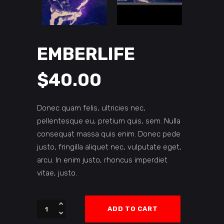
EMBERLIFE
$
40.00
Donec quam felis, ultricies nec,
pellentesque eu, pretium quis, sem. Nulla
consequat massa quis enim. Donec pede
justo, fringilla aliquet nec, vulputate eget,
arcu. In enim justo, rhoncus imperdiet
vitae, justo.
Quantity
ADD TO CART